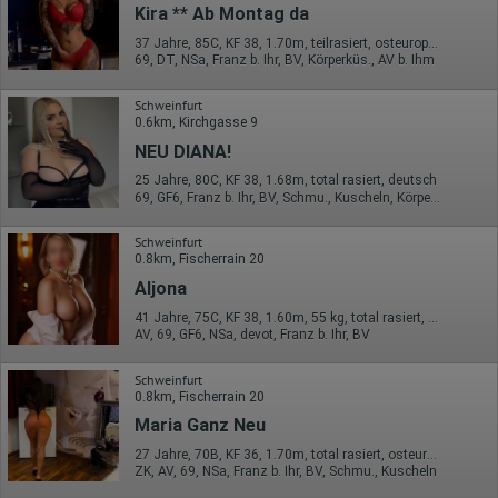
Kira ** Ab Montag da
37 Jahre, 85C, KF 38, 1.70m, teilrasiert, osteuropäisch
69, DT, NSa, Franz b. Ihr, BV, Körperküs., AV b. Ihm
Schweinfurt
0.6km, Kirchgasse 9
NEU DIANA!
25 Jahre, 80C, KF 38, 1.68m, total rasiert, deutsch
69, GF6, Franz b. Ihr, BV, Schmu., Kuscheln, Körperküs., AV b. Ihm
Schweinfurt
0.8km, Fischerrain 20
Aljona
41 Jahre, 75C, KF 38, 1.60m, 55 kg, total rasiert, osteuropäisch
AV, 69, GF6, NSa, devot, Franz b. Ihr, BV
Schweinfurt
0.8km, Fischerrain 20
Maria Ganz Neu
27 Jahre, 70B, KF 36, 1.70m, total rasiert, osteuropäisch
ZK, AV, 69, NSa, Franz b. Ihr, BV, Schmu., Kuscheln