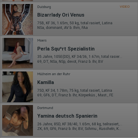
Duisburg
VIDEO
Bizarrlady Ori Venus
75B, KF 36, 1.65m, 50 kg, total rasiert, Latina
NSa, dominant, AV b. Ihm, FAa
Moers
Perla Squ*rt Spezialistin
35 Jahre, 105E(DD), KF 34/36, 1.67m, total rasiert, Latina
69, DT, NSa, NSp, devot, Franz b. Ihr, BV
Mülheim an der Ruhr
Kamilla
75D, KF 34, 1.78m, 75 kg, total rasiert, Latina
69, GF6, DT, Franz b. Ihr, Körperküs., Mast., FE
Dortmund
Yamina deutsch Spanierin
26 Jahre, 85D, KF 38/40, 1.65m, 68 kg, teilrasiert, südländisch
ZK, 69, GF6, Franz b. Ihr, BV, Schmu., Kuscheln, Körperküs.