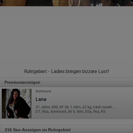
Ruhrgebiet - Ladies bringen bizzare Lust!
Premiumanzeigen
Dortmund
Lana
37 Jahre, 85D, KF 38, 1.68m, 62 kg, total rasiert, deutsch
DT, NSa, dominant, AV b. Ihm, DSa, FAa, RS
216 Sex-Anzeigen im Ruhrgebiet