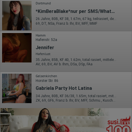
Dortmund
*KimBeraBlake*nur per SMS/WhatsApp
26 Jahre, 80B, KF 38, 1.67m, 67 kg, teilrasiert, deutsch
69, DT, NSa, Franz b. Ihr, BV, MFF, MMF
Hamm
Hafenstr. 52a
Jennifer
Hafenlust
35 Jahre, 85B, KF 40, 1.62m, total rasiert, mitteleuropäisch
AV, 69, BV, AV b. Ihm, DSa, DSp, FAa
Gelsenkirchen
Horster Str. 86
Gabriela Party Hot Latina
34 Jahre, 80B, KF 36/38, 1.65m, total rasiert, mitteleuropäisch
ZK, 69, GF6, Franz b. Ihr, BV, MFF, Schmu., Kuscheln