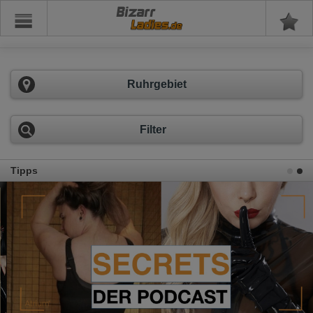
Bizarr
Ruhrgebiet
Filter
Tipps