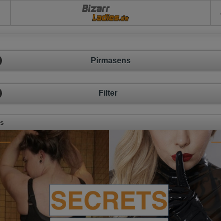
Bizarr
Pirmasens
Filter
ps