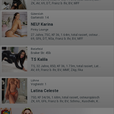
ZK, AV, 69, DT, Franz b. Ihr, BV, MFF
Gütersloh
Gartenstr. 14
NEU! Karina
Pinky Lounge
27 Jahre, 75C, KF 36, 1.64m, total rasiert, osteuropäisch
69, GF6, DT, NSa, Franz b. Ihr, BV, MFF
Bielefeld
Braker Str. 45b
TS Kalila
TS, 32 Jahre, 85D, KF 36, 1.73m, total rasiert, Latina
AV, 69, Franz b. Ihr, BV, MMF, ZAp, FAa
Löhne
Vogteistr. 1
Latina Celeste
75D, KF 34/36, 1.68m, total rasiert, osteuropäisch
ZK, 69, GF6, Franz b. Ihr, BV, Schmu., Kuscheln, Körperküs.