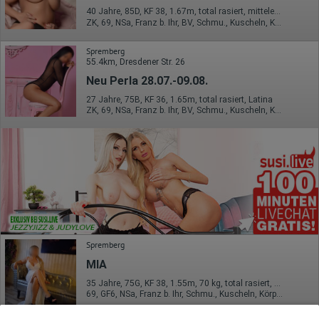
40 Jahre, 85D, KF 38, 1.67m, total rasiert, mitteleuropäisch
ZK, 69, NSa, Franz b. Ihr, BV, Schmu., Kuscheln, Körperküs.
Spremberg
55.4km, Dresdener Str. 26
Neu Perla 28.07.-09.08.
27 Jahre, 75B, KF 36, 1.65m, total rasiert, Latina
ZK, 69, NSa, Franz b. Ihr, BV, Schmu., Kuscheln, Körperküs.
Spremberg
MIA
35 Jahre, 75G, KF 38, 1.55m, 70 kg, total rasiert, osteuropäisch
69, GF6, NSa, Franz b. Ihr, Schmu., Kuscheln, Körperküs., Strip