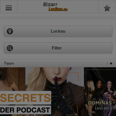
Bizarr
Luckau
Filter
Tipps