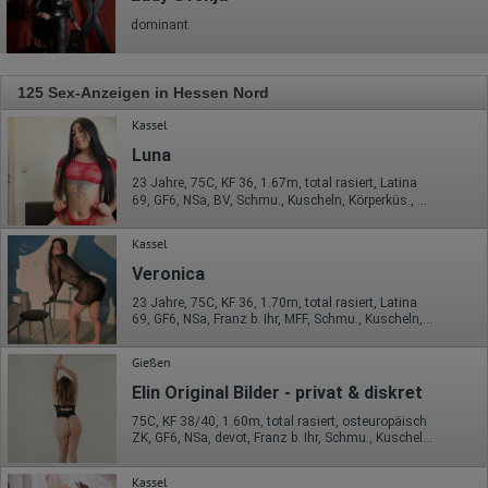
dominant
125 Sex-Anzeigen in Hessen Nord
Kassel
Luna
23 Jahre, 75C, KF 36, 1.67m, total rasiert, Latina
69, GF6, NSa, BV, Schmu., Kuscheln, Körperküs., DSa
Kassel
Veronica
23 Jahre, 75C, KF 36, 1.70m, total rasiert, Latina
69, GF6, NSa, Franz b. Ihr, MFF, Schmu., Kuscheln, Körperküs.
Gießen
Elin Original Bilder - privat & diskret
75C, KF 38/40, 1.60m, total rasiert, osteuropäisch
ZK, GF6, NSa, devot, Franz b. Ihr, Schmu., Kuscheln, Körperküs.
Kassel