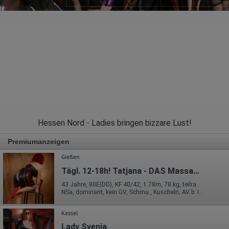
Hessen Nord - Ladies bringen bizzare Lust!
Premiumanzeigen
Gießen
Tägl. 12-18h! Tatjana - DAS Massageparadies!
43 Jahre, 80E(DD), KF 40/42, 1.78m, 78 kg, teilrasiert, deutsch
NSa, dominant, kein GV, Schmu., Kuscheln, AV b. Ihm, DSa, FAa
Kassel
Lady Svenja