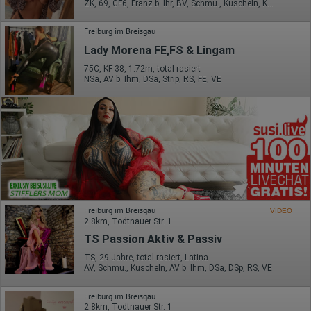
ZK, 69, GF6, Franz b. Ihr, BV, Schmu., Kuscheln, Körperküs.
Freiburg im Breisgau
Lady Morena FE,FS & Lingam
75C, KF 38, 1.72m, total rasiert
NSa, AV b. Ihm, DSa, Strip, RS, FE, VE
Freiburg im Breisgau
VIDEO
2.8km, Todtnauer Str. 1
TS Passion Aktiv & Passiv
TS, 29 Jahre, total rasiert, Latina
AV, Schmu., Kuscheln, AV b. Ihm, DSa, DSp, RS, VE
Freiburg im Breisgau
2.8km, Todtnauer Str. 1