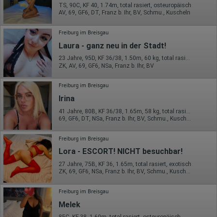
TS, 90C, KF 40, 1.74m, total rasiert, osteuropäisch
AV, 69, GF6, DT, Franz b. Ihr, BV, Schmu., Kuscheln
Freiburg im Breisgau
Laura - ganz neu in der Stadt!
23 Jahre, 95D, KF 36/38, 1.50m, 60 kg, total rasiert, osteuropäisch
ZK, AV, 69, GF6, NSa, Franz b. Ihr, BV
Freiburg im Breisgau
Irina
41 Jahre, 80B, KF 36/38, 1.65m, 58 kg, total rasiert, osteuropäisch
69, GF6, DT, NSa, Franz b. Ihr, BV, Schmu., Kuscheln
Freiburg im Breisgau
Lora - ESCORT! NICHT besuchbar!
27 Jahre, 75B, KF 36, 1.65m, total rasiert, exotisch
ZK, 69, GF6, NSa, Franz b. Ihr, BV, Schmu., Kuscheln
Freiburg im Breisgau
Melek