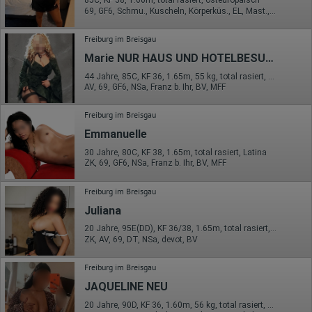
85C, KF 38, 1.60m, total rasiert, osteuropäisch
69, GF6, Schmu., Kuscheln, Körperküs., EL, Mast., Strip
Freiburg im Breisgau
Marie NUR HAUS UND HOTELBESUCHE
44 Jahre, 85C, KF 36, 1.65m, 55 kg, total rasiert, osteuropäisch
AV, 69, GF6, NSa, Franz b. Ihr, BV, MFF
Freiburg im Breisgau
Emmanuelle
30 Jahre, 80C, KF 38, 1.65m, total rasiert, Latina
ZK, 69, GF6, NSa, Franz b. Ihr, BV, MFF
Freiburg im Breisgau
Juliana
20 Jahre, 95E(DD), KF 36/38, 1.65m, total rasiert, Latina
ZK, AV, 69, DT, NSa, devot, BV
Freiburg im Breisgau
JAQUELINE NEU
20 Jahre, 90D, KF 36, 1.60m, 56 kg, total rasiert, osteuropäisch