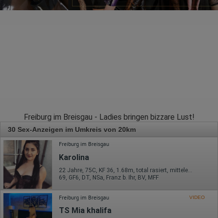
Freiburg im Breisgau - Ladies bringen bizzare Lust!
30 Sex-Anzeigen im Umkreis von 20km
Freiburg im Breisgau
Karolina
22 Jahre, 75C, KF 36, 1.68m, total rasiert, mitteleuropäisch
69, GF6, DT, NSa, Franz b. Ihr, BV, MFF
Freiburg im Breisgau
VIDEO
TS Mia khalifa