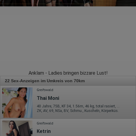
Anklam - Ladies bringen bizzare Lust!
22 Sex-Anzeigen im Umkreis von 70km
Greifswald
Thai Moni
40 Jahre, 75B, KF 34, 1.56m, 46 kg, total rasiert, asiatisch
ZK, AV, 69, NSa, BV, Schmu., Kuscheln, Körperküs.
Greifswald
Ketrin