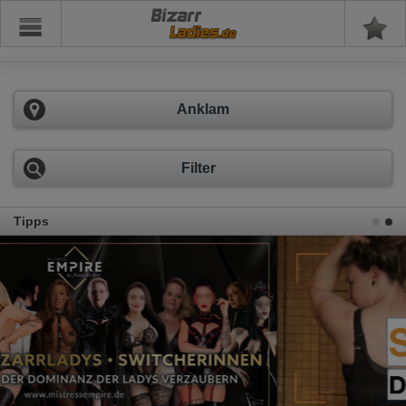
Bizarr
Anklam
Filter
Tipps