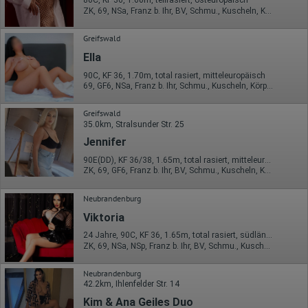
80C, KF 36, 1.60m, teilrasiert, osteuropäisch
ZK, 69, NSa, Franz b. Ihr, BV, Schmu., Kuscheln, Körperküs.
Greifswald
Ella
90C, KF 36, 1.70m, total rasiert, mitteleuropäisch
69, GF6, NSa, Franz b. Ihr, Schmu., Kuscheln, Körperküs., AV b. Ihm
Greifswald
35.0km, Stralsunder Str. 25
Jennifer
90E(DD), KF 36/38, 1.65m, total rasiert, mitteleuropäisch
ZK, 69, GF6, Franz b. Ihr, BV, Schmu., Kuscheln, Körperküs.
Neubrandenburg
Viktoria
24 Jahre, 90C, KF 36, 1.65m, total rasiert, südländisch
ZK, 69, NSa, NSp, Franz b. Ihr, BV, Schmu., Kuscheln
Neubrandenburg
42.2km, Ihlenfelder Str. 14
Kim & Ana Geiles Duo