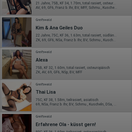
21 Jahre, 75B, KF 34, 1.70m, total rasiert, osteuropäisch
AV, 69, GF6, Franz b. Ihr, BV, MFF, Schmu., Kuscheln
Greifswald
Kim & Ana Geiles Duo
22 Jahre, 75C, KF 36, 1.63m, total rasiert, südländisch
ZK, 69, GF6, NSa, Franz b. Ihr, BV, Schmu., Kuscheln
Greifswald
Alexa
75B, KF 32, 1.60m, total rasiert, osteuropäisch
ZK, AV, 69, GF6, NSp, BV, MFF
Greifswald
Thai Lisa
75C, KF 38, 1.58m, teilrasiert, asiatisch
69, NSa, Franz b. Ihr, BV, Schmu., Kuscheln, DSa, DSp
Greifswald
Erfahrene Ola - küsst gern!